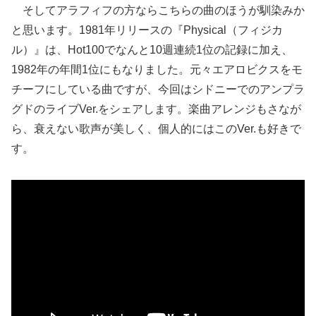
そしてアラフィフの方ならこちらの曲のほうが馴染みか
と思います。1981年リリースの『Physical（フィジカ
ル）』は、Hot100でなんと10週連続1位の記録に加え、
1982年の年間1位にもなりました。元々エアロビクスをモ
チーフにしている曲ですが、今回はシドニーでのアンプラ
グドのライブVer.をシェアします。楽曲アレンジもさなが
ら、衰えない歌声が美しく、個人的にはこのVer.も好きで
す。