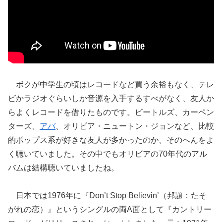
ボクが中学生の頃はレコードなど買う余裕もなく、テレ
ビかラジオぐらいしか音源を入手するすべがなく、友人か
らよくレコードを借りたものです。ビートルズ、カーペン
ターズ、
アバ
、オリビア・ニュートン・ジョンなど、比較
的ポップス系が好きな友人が多かったのか、そのへんをよ
く聴いていました。その中でもオリビアの70年代のアル
バムは結構聴いていましたね。
日本では1976年に『Don’t Stop Believin’（邦題：たそ
がれの恋）』というシングルの両A面として『カントリー