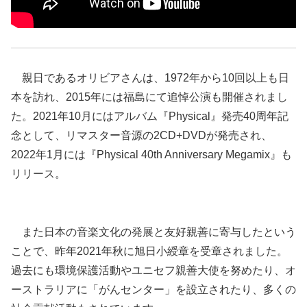
親日であるオリビアさんは、1972年から10回以上も日
本を訪れ、2015年には福島にて追悼公演も開催されまし
た。2021年10月にはアルバム『Physical』発売40周年記
念として、リマスター音源の2CD+DVDが発売され、
2022年1月には『Physical 40th Anniversary Megamix』も
リリース。
また日本の音楽文化の発展と友好親善に寄与したという
ことで、昨年2021年秋に旭日小綬章を受章されました。
過去にも環境保護活動やユニセフ親善大使を努めたり、オ
ーストラリアに「がんセンター」を設立されたり、多くの