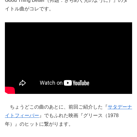
Good Thing Better（邦題：きらめく光のように）』のタ
イトル曲がコレです。
ちょうどこの曲のあとに、前回ご紹介した『
サタデーナ
イトフィーバー
』でもふれた映画『グリース（1978
年）』のヒットに繋がります。