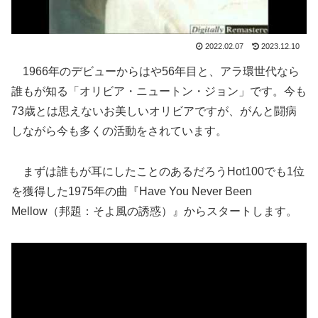
2022.02.07
2023.12.10
1966年のデビューからはや56年目と、アラ環世代なら
誰もが知る「オリビア・ニュートン・ジョン」です。今も
73歳とは思えないお美しいオリビアですが、がんと闘病
しながら今も多くの活動をされています。
まずは誰もが耳にしたことのあるだろうHot100でも1位
を獲得した1975年の曲『Have You Never Been
Mellow（邦題：そよ風の誘惑）』からスタートします。