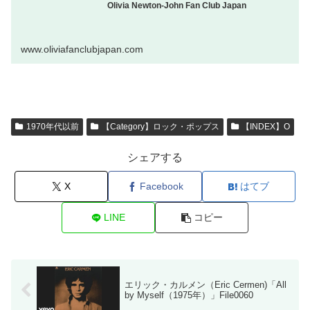
Olivia Newton-John Fan Club Japan
www.oliviafanclubjapan.com
1970年代以前
【Category】ロック・ポップス
【INDEX】O
シェアする
X
Facebook
はてブ
LINE
コピー
エリック・カルメン（Eric Cermen)「All
by Myself（1975年）」File0060