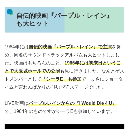
自伝的映画『パープル・レイン』
も大ヒット
1984年には
自伝的映画『パープル・レイン』で主演
を努
め、同名のサウンドトラックアルバムも大ヒットしまし
た。映画はもちろんのこと、
1986年には初来日というこ
とで大阪城ホールでの公演
も見に行きました。なんとゲス
トメンバーとして
「シーラE」も参加
で、まさにショータ
イムと言わんばかりの ”見せる” ステージでした。
LIVE動画は
パープルレインからの『I Would Die 4 U』
で、1984年のものですがシーラEも参加しています。