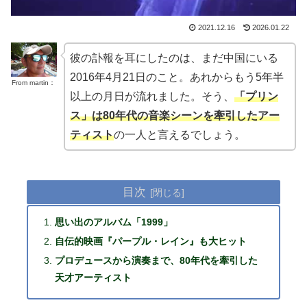
2021.12.16
2026.01.22
彼の訃報を耳にしたのは、まだ中国にいる
2016年4月21日のこと。あれからもう5年半
From martin：
以上の月日が流れました。そう、
「プリン
ス」は80年代の音楽シーンを牽引したアー
ティスト
の一人と言えるでしょう。
目次
思い出のアルバム「1999」
自伝的映画『パープル・レイン』も大ヒット
プロデュースから演奏まで、80年代を牽引した
天才アーティスト