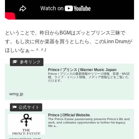
ということで、昨日からBGMはズッとプリンス三昧で
す。もし次に何か楽器を買うとしたら、このLinn Drumが
ほしいなぁ～＾＾/
Prince / プリンス | Warner Music Japan
Prince / プリンスの最新情報やリリース情報、音源・MV試
聴、ライブ・イベント情報、メディア情報などをご覧いた
だけます。
wmg.jp
Prince | Official Website
The Prince Estate passionately presents Prince’s life and
work, and cultivates opportunities to further his legacy.
We a...