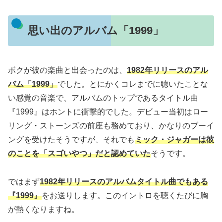
思い出のアルバム「1999」
ボクが彼の楽曲と出会ったのは、
1982年リリースのアル
バム「1999」
でした。とにかくコレまでに聴いたことな
い感覚の音楽で、アルバムのトップであるタイトル曲
『1999』はホントに衝撃的でした。デビュー当初はロー
リング・ストーンズの前座も務めており、かなりのブーイ
ングを受けたそうですが、それでも
ミック・ジャガーは彼
のことを「スゴいやつ」だと認めていた
そうです。
ではまず
1982年リリースのアルバムタイトル曲でもある
『1999』
をお送りします。このイントロを聴くたびに胸
が熱くなりますね。