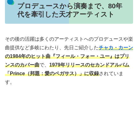
プロデュースから演奏まで、80年
代を牽引した天才アーティスト
その後の活躍は多くのアーティストへのプロデュースや楽
曲提供など多岐にわたり、先日ご紹介した
チャカ・カーン
の1984年のヒット曲『フィール・フォー・ユー』はプリ
ンスのカバー曲
で、
1979年リリースのセカンドアルバム
「Prince（邦題：愛のペガサス）」に収録
されていま
す。