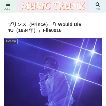
Martin's Music Essay
メニュー
検索
プリンス（Prince）『I Would Die
4U（1984年）』File0016
1980年代