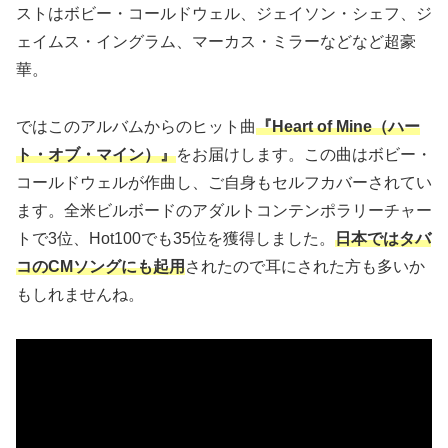
ストはボビー・コールドウェル、ジェイソン・シェフ、ジ
ェイムス・イングラム、マーカス・ミラーなどなど超豪
華。
ではこのアルバムからのヒット曲
『Heart of Mine（ハー
ト・オブ・マイン）』
をお届けします。この曲はボビー・
コールドウェルが作曲し、ご自身もセルフカバーされてい
ます。全米ビルボードのアダルトコンテンポラリーチャー
トで3位、Hot100でも35位を獲得しました。
日本ではタバ
コのCMソングにも起用
されたので耳にされた方も多いか
もしれませんね。