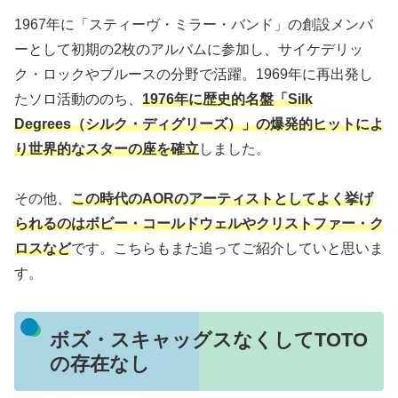
1967年に「スティーヴ・ミラー・バンド」の創設メンバ
ーとして初期の2枚のアルバムに参加し、サイケデリッ
ク・ロックやブルースの分野で活躍。1969年に再出発し
たソロ活動ののち、
1976年に歴史的名盤「Silk
Degrees（シルク・ディグリーズ）」の爆発的ヒットによ
り世界的なスターの座を確立
しました。
その他、
この時代のAORのアーティストとしてよく挙げ
られるのはボビー・コールドウェルやクリストファー・ク
ロスなど
です。こちらもまた追ってご紹介していと思いま
す。
ボズ・スキャッグスなくしてTOTO
の存在なし