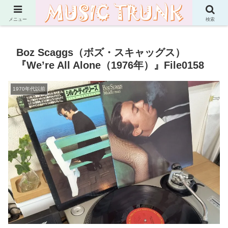
Martin's Music Essay
メニュー
検索
Boz Scaggs（ボズ・スキャッグス）
『We’re All Alone（1976年）』File0158
1970年代以前