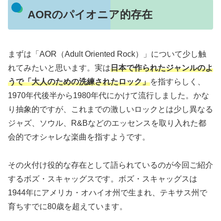
AORのパイオニア的存在
まずは「AOR（Adult Oriented Rock）」について少し触
れてみたいと思います。実は
日本で作られたジャンルのよ
うで「大人のための洗練されたロック」
を指すらしく、
1970年代後半から1980年代にかけて流行しました。かな
り抽象的ですが、これまでの激しいロックとは少し異なる
ジャズ、ソウル、R&Bなどのエッセンスを取り入れた都
会的でオシャレな楽曲を指すようです。
その火付け役的な存在として語られているのが今回ご紹介
するボズ・スキャッグスです。ボズ・スキャッグスは
1944年にアメリカ・オハイオ州で生まれ、テキサス州で
育ちすでに80歳を超えています。