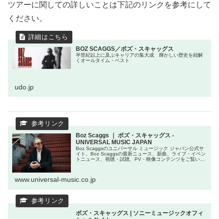
ツアーに関しての詳しいことは下記のリンクを参考にして
ください。
BOZ SCAGGS／ボズ・スキャッグス
半世紀以上に及ぶキャリアの集大成 輝かしい歴史を紐解
くオールタイム・ベスト
udo.jp
Boz Scaggs ｜ ボズ・スキャッグス -
UNIVERSAL MUSIC JAPAN
Boz Scaggsのユニバーサル ミュージック ジャパン公式サ
イト。Boz Scaggsの最新ニュース、新曲、ライブ・イベン
トニュース、視聴・試聴、PV・映像コンテンツをご覧いた
だけます。
www.universal-music.co.jp
ボズ・スキャッグス | ソニーミュージックオフィ